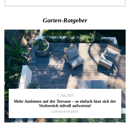
Garten-Ratgeber
7. Juni 2023
Mehr Ambiente auf der Terrasse – so einfach lässt sich der
Sitzbereich stilvoll aufwerten!
GARTEN-RATGEBER