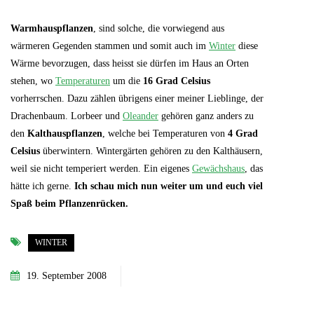
Warmhauspflanzen
, sind solche, die vorwiegend aus
wärmeren Gegenden stammen und somit auch im
Winter
diese
Wärme bevorzugen, dass heisst sie dürfen im Haus an Orten
stehen, wo
Temperaturen
um die
16 Grad Celsius
vorherrschen. Dazu zählen übrigens einer meiner Lieblinge, der
Drachenbaum. Lorbeer und
Oleander
gehören ganz anders zu
den
Kalthauspflanzen
, welche bei Temperaturen von
4 Grad
Celsius
überwintern. Wintergärten gehören zu den Kalthäusern,
weil sie nicht temperiert werden. Ein eigenes
Gewächshaus
, das
hätte ich gerne.
Ich schau mich nun weiter um und euch viel
Spaß beim Pflanzenrücken.
WINTER
19. September 2008