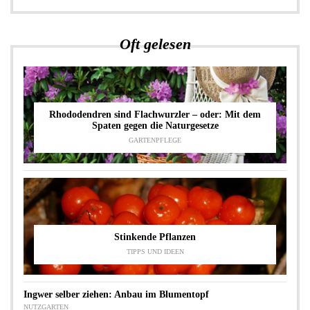
Oft gelesen
Rhododendren sind Flachwurzler – oder: Mit dem
Spaten gegen die Naturgesetze
GARTENPFLEGE
Stinkende Pflanzen
TIPPS UND IDEEN
Ingwer selber ziehen: Anbau im Blumentopf
NUTZGARTEN