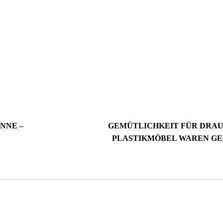
NNE –
GEMÜTLICHKEIT FÜR DRAUSS
LASTIKMÖBEL WAREN GES