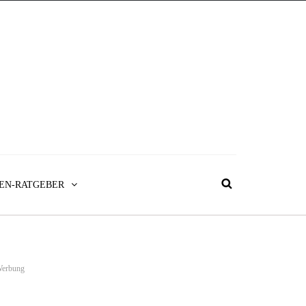
EN-RATGEBER
erbung