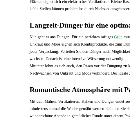
Flächen eignet sich ein elektrischer Vertikutierer. Kleine R
kahle Stellen können problemlos durch Nachsaat ausgebesser
Langzeit-Dünger für eine optim
Nun geht es ans Düngen. Für ein perfektes saftiges
Grün
muss
Unkraut und Moos eignen sich Kombiprodukte, die zum Düng
jeder Verpackung. Verteilen Sie den Dünger nach Möglichke
wachsen. Danach ist eine intensive Wässerung notwendig.
Mitunter lohnt es sich auch, den Rasen vor der Düngung zu 
Nachwachsen von Unkraut und Moos verhindert. Der ideale Z
Romantische Atmosphäre mit Pa
Mit dem Mähen, Vertikutieren, Kalken und Düngen endet au
mindestens einmal die Woche gemäht werden. Gönnen Sie sic
wunderschöne Abende in gemütlicher Runde unter einem Pav