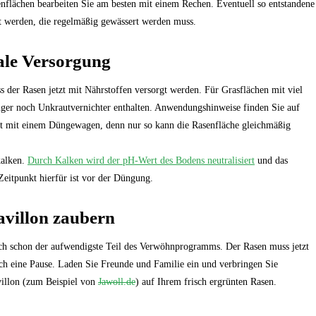
asenflächen bearbeiten Sie am besten mit einem Rechen. Eventuell so entstandene
t werden, die regelmäßig gewässert werden muss.
ale Versorgung
 der Rasen jetzt mit Nährstoffen versorgt werden. Für Grasflächen mit viel
er noch Unkrautvernichter enthalten. Anwendungshinweise finden Sie auf
it mit einem Düngewagen, denn nur so kann die Rasenfläche gleichmäßig
kalken.
Durch Kalken wird der pH-Wert des Bodens neutralisiert
und das
eitpunkt hierfür ist vor der Düngung.
villon zaubern
ch schon der aufwendigste Teil des Verwöhnprogramms. Der Rasen muss jetzt
h eine Pause. Laden Sie Freunde und Familie ein und verbringen Sie
illon (zum Beispiel von
Jawoll.de
) auf Ihrem frisch ergrünten Rasen.