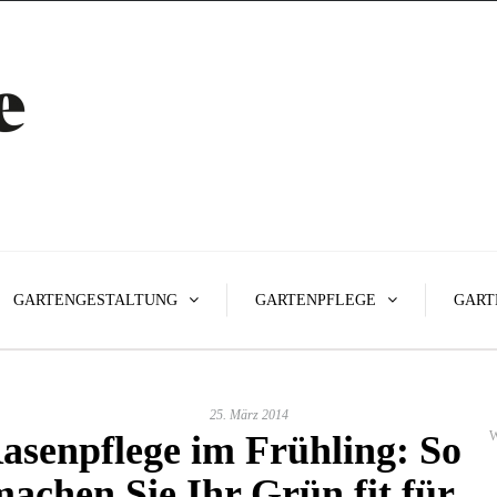
GARTENGESTALTUNG
GARTENPFLEGE
GART
25. März 2014
asenpflege im Frühling: So
W
achen Sie Ihr Grün fit für