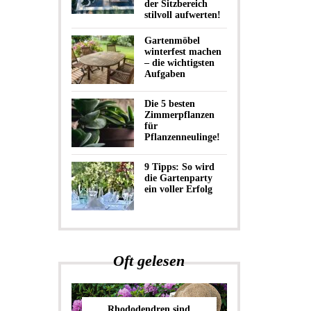
der Sitzbereich
stilvoll aufwerten!
Gartenmöbel
winterfest machen
– die wichtigsten
Aufgaben
Die 5 besten
Zimmerpflanzen
für
Pflanzenneulinge!
9 Tipps: So wird
die Gartenparty
ein voller Erfolg
Oft gelesen
Rhododendren sind