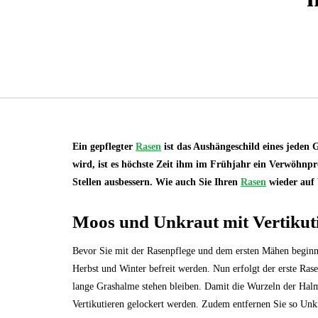
Ein gepflegter
Rasen
ist das Aushängeschild eines jeden 
wird, ist es höchste Zeit ihm im Frühjahr ein Verwöhnp
Stellen ausbessern. Wie auch Sie Ihren
Rasen
wieder auf 
Moos und Unkraut mit Vertikuti
Bevor Sie mit der Rasenpflege und dem ersten Mähen beginn
Herbst und Winter befreit werden. Nun erfolgt der erste Rase
lange Grashalme stehen bleiben. Damit die Wurzeln der H
Vertikutieren gelockert werden. Zudem entfernen Sie so Unk