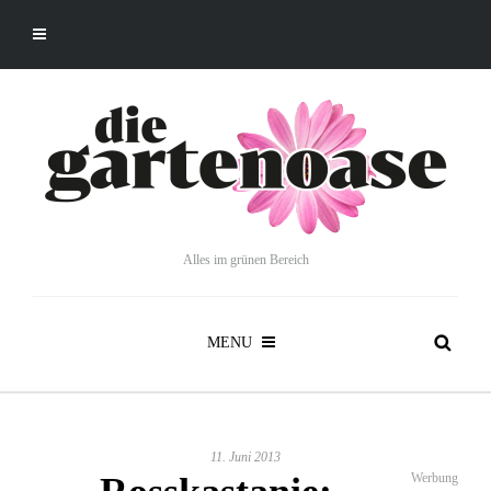
Alles im grünen Bereich
MENU
11. Juni 2013
Werbung