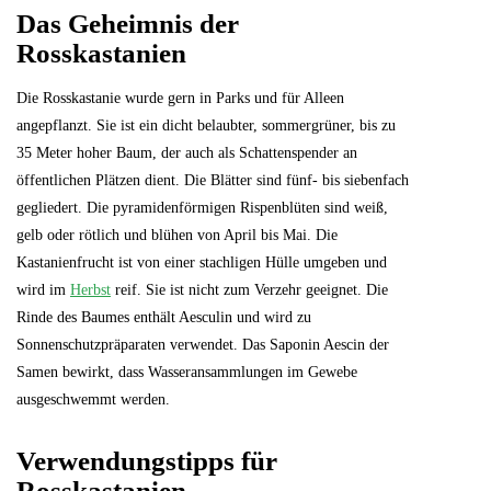
Das Geheimnis der
Rosskastanien
Die Rosskastanie wurde gern in Parks und für Alleen
angepflanzt. Sie ist ein dicht belaubter, sommergrüner, bis zu
35 Meter hoher Baum, der auch als Schattenspender an
öffentlichen Plätzen dient. Die Blätter sind fünf- bis siebenfach
gegliedert. Die pyramidenförmigen Rispenblüten sind weiß,
gelb oder rötlich und blühen von April bis Mai. Die
Kastanienfrucht ist von einer stachligen Hülle umgeben und
wird im
Herbst
reif. Sie ist nicht zum Verzehr geeignet. Die
Rinde des Baumes enthält Aesculin und wird zu
Sonnenschutzpräparaten verwendet. Das Saponin Aescin der
Samen bewirkt, dass Wasseransammlungen im Gewebe
ausgeschwemmt werden.
Verwendungstipps für
Rosskastanien