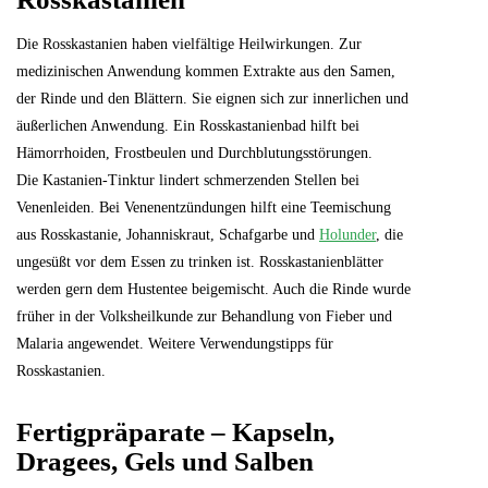
Die Rosskastanien haben vielfältige Heilwirkungen. Zur
medizinischen Anwendung kommen Extrakte aus den Samen,
der Rinde und den Blättern. Sie eignen sich zur innerlichen und
äußerlichen Anwendung. Ein Rosskastanienbad hilft bei
Hämorrhoiden, Frostbeulen und Durchblutungsstörungen.
Die Kastanien-Tinktur lindert schmerzenden Stellen bei
Venenleiden. Bei Venenentzündungen hilft eine Teemischung
aus Rosskastanie, Johanniskraut, Schafgarbe und
Holunder
, die
ungesüßt vor dem Essen zu trinken ist. Rosskastanienblätter
werden gern dem Hustentee beigemischt. Auch die Rinde wurde
früher in der Volksheilkunde zur Behandlung von Fieber und
Malaria angewendet. Weitere Verwendungstipps für
Rosskastanien.
Fertigpräparate – Kapseln,
Dragees, Gels und Salben