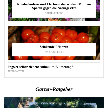
Rhododendren sind Flachwurzler – oder: Mit dem
Spaten gegen die Naturgesetze
GARTENPFLEGE
Stinkende Pflanzen
TIPPS UND IDEEN
Ingwer selber ziehen: Anbau im Blumentopf
NUTZGARTEN
Garten-Ratgeber