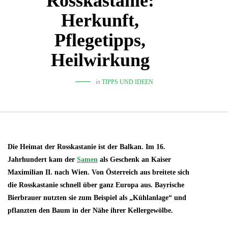
Rosskastanie:
Herkunft,
Pflegetipps,
Heilwirkung
in
TIPPS UND IDEEN
Die Heimat der Rosskastanie ist der Balkan. Im 16.
Jahrhundert kam der
Samen
als Geschenk an Kaiser
Maximilian II. nach Wien. Von Österreich aus breitete sich
die Rosskastanie schnell über ganz Europa aus. Bayrische
Bierbrauer nutzten sie zum Beispiel als „Kühlanlage“ und
pflanzten den Baum in der Nähe ihrer Kellergewölbe.