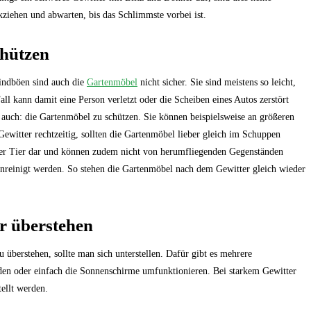
kziehen und abwarten, bis das Schlimmste vorbei ist.
hützen
indböen sind auch die
Gartenmöbel
nicht sicher. Sie sind meistens so leicht,
l kann damit eine Person verletzt oder die Scheiben eines Autos zerstört
 auch: die Gartenmöbel zu schützen. Sie können beispielsweise an größeren
itter rechtzeitig, sollten die Gartenmöbel lieber gleich im Schuppen
oder Tier dar und können zudem nicht von herumfliegenden Gegenständen
nreinigt werden. So stehen die Gartenmöbel nach dem Gewitter gleich wieder
r überstehen
berstehen, sollte man sich unterstellen. Dafür gibt es mehrere
den oder einfach die Sonnenschirme umfunktionieren. Bei starkem Gewitter
ellt werden.