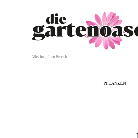
Alles im grünen Bereich
PFLANZEN