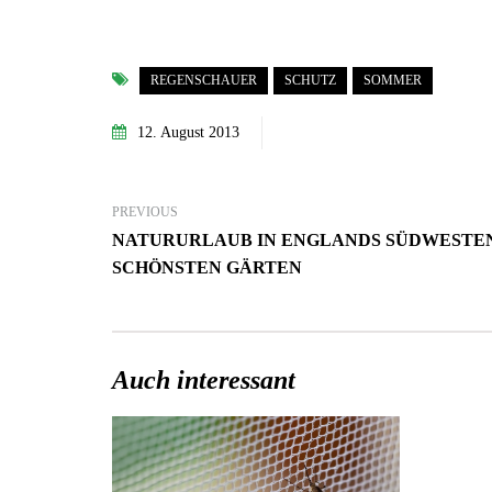
REGENSCHAUER
SCHUTZ
SOMMER
12. August 2013
PREVIOUS
NATURURLAUB IN ENGLANDS SÜDWESTEN
SCHÖNSTEN GÄRTEN
Auch interessant