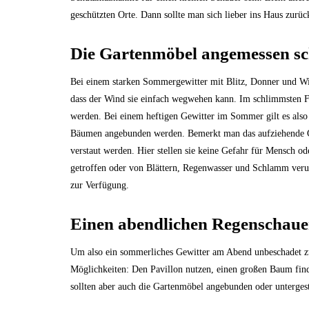
geschützten Orte. Dann sollte man sich lieber ins Haus zurüc
Die Gartenmöbel angemessen sc
Bei einem starken Sommergewitter mit Blitz, Donner und W
dass der Wind sie einfach wegwehen kann. Im schlimmsten Fal
werden. Bei einem heftigen Gewitter im Sommer gilt es also
Bäumen angebunden werden. Bemerkt man das aufziehende Gew
verstaut werden. Hier stellen sie keine Gefahr für Mensch 
getroffen oder von Blättern, Regenwasser und Schlamm veru
zur Verfügung.
Einen abendlichen Regenschaue
Um also ein sommerliches Gewitter am Abend unbeschadet zu ü
Möglichkeiten: Den Pavillon nutzen, einen großen Baum fin
sollten aber auch die Gartenmöbel angebunden oder untergest