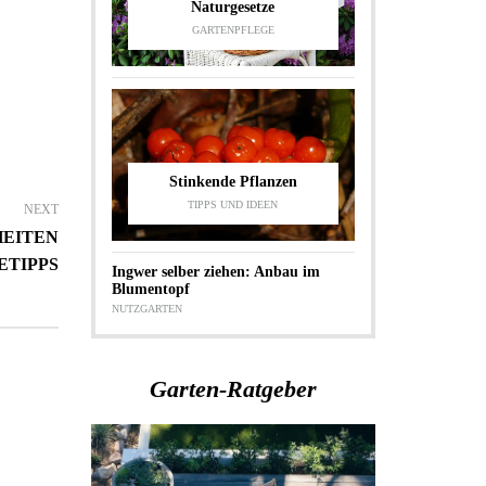
Naturgesetze
GARTENPFLEGE
Stinkende Pflanzen
TIPPS UND IDEEN
NEXT
HEITEN
ETIPPS
Ingwer selber ziehen: Anbau im
Blumentopf
NUTZGARTEN
Garten-Ratgeber