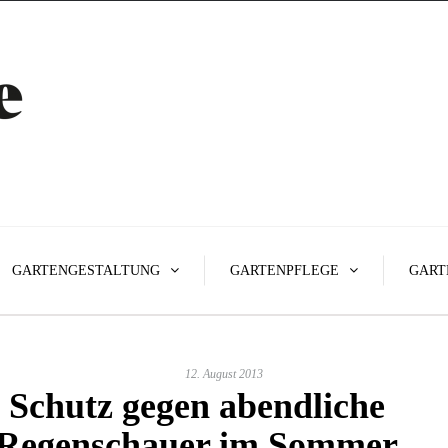
GARTENGESTALTUNG
GARTENPFLEGE
GART
12. August 2013
Schutz gegen abendliche
Regenschauer im Sommer