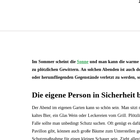
Im Sommer scheint die
Sonne
und man kann die warme Lu
zu plötzlichen Gewittern. An solchen Abenden ist auch d
oder herumfliegenden Gegenstände verletzt zu werden, s
Die eigene Person in Sicherheit 
Der Abend im eigenen Garten kann so schön sein. Man sitzt
kaltes Bier, ein Glas Wein oder Leckereien vom Grill. Plötz
Falle sollte man unbedingt Schutz suchen. Oft genügt es dafür
Pavillon gibt, können auch große Bäume zum Unterstellen g
Schutzmaßnahme für einen kleinen Schauer sein. Zieht allerd