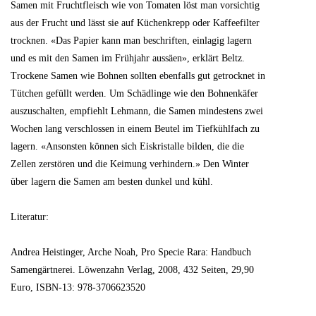
Samen mit Fruchtfleisch wie von Tomaten löst man vorsichtig
aus der Frucht und lässt sie auf Küchenkrepp oder Kaffeefilter
trocknen. «Das Papier kann man beschriften, einlagig lagern
und es mit den Samen im Frühjahr aussäen», erklärt Beltz.
Trockene Samen wie Bohnen sollten ebenfalls gut getrocknet in
Tütchen gefüllt werden. Um Schädlinge wie den Bohnenkäfer
auszuschalten, empfiehlt Lehmann, die Samen mindestens zwei
Wochen lang verschlossen in einem Beutel im Tiefkühlfach zu
lagern. «Ansonsten können sich Eiskristalle bilden, die die
Zellen zerstören und die Keimung verhindern.» Den Winter
über lagern die Samen am besten dunkel und kühl.
Literatur:
Andrea Heistinger, Arche Noah, Pro Specie Rara: Handbuch
Samengärtnerei. Löwenzahn Verlag, 2008, 432 Seiten, 29,90
Euro, ISBN-13: 978-3706623520