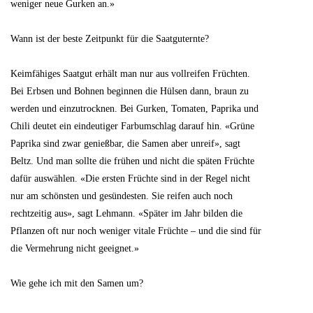
weniger neue Gurken an.»
Wann ist der beste Zeitpunkt für die Saatguternte?
Keimfähiges Saatgut erhält man nur aus vollreifen Früchten.
Bei Erbsen und Bohnen beginnen die Hülsen dann, braun zu
werden und einzutrocknen. Bei Gurken, Tomaten, Paprika und
Chili deutet ein eindeutiger Farbumschlag darauf hin. «Grüne
Paprika sind zwar genießbar, die Samen aber unreif», sagt
Beltz. Und man sollte die frühen und nicht die späten Früchte
dafür auswählen. «Die ersten Früchte sind in der Regel nicht
nur am schönsten und gesündesten. Sie reifen auch noch
rechtzeitig aus», sagt Lehmann. «Später im Jahr bilden die
Pflanzen oft nur noch weniger vitale Früchte – und die sind für
die Vermehrung nicht geeignet.»
Wie gehe ich mit den Samen um?