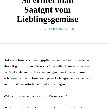
So erntet man
Saatgut vom
Lieblingsgemüse
in
GARTEN-RATGEBER
Bad Zwischenahn – Lieblingspflanzen sind schwer zu finden –
aber oft gut zu halten. Denn von Omas alter Tomatensorte oder
der Gurke, deren Früchte allen gut geschmeckt haben, lassen
sich
Samen
ernten. Damit kann jeder Hobbygärtner noch etwas
zum Erhalt der natürlichen Vielfalt beitragen.
Welche
Pflanzen
eignen sich zur Vermehrung?