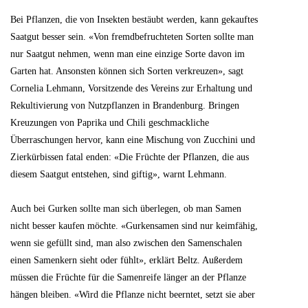
Bei Pflanzen, die von Insekten bestäubt werden, kann gekauftes
Saatgut besser sein. «Von fremdbefruchteten Sorten sollte man
nur Saatgut nehmen, wenn man eine einzige Sorte davon im
Garten hat. Ansonsten können sich Sorten verkreuzen», sagt
Cornelia Lehmann, Vorsitzende des Vereins zur Erhaltung und
Rekultivierung von Nutzpflanzen in Brandenburg. Bringen
Kreuzungen von Paprika und Chili geschmackliche
Überraschungen hervor, kann eine Mischung von Zucchini und
Zierkürbissen fatal enden: «Die Früchte der Pflanzen, die aus
diesem Saatgut entstehen, sind giftig», warnt Lehmann.
Auch bei Gurken sollte man sich überlegen, ob man Samen
nicht besser kaufen möchte. «Gurkensamen sind nur keimfähig,
wenn sie gefüllt sind, man also zwischen den Samenschalen
einen Samenkern sieht oder fühlt», erklärt Beltz. Außerdem
müssen die Früchte für die Samenreife länger an der Pflanze
hängen bleiben. «Wird die Pflanze nicht beerntet, setzt sie aber