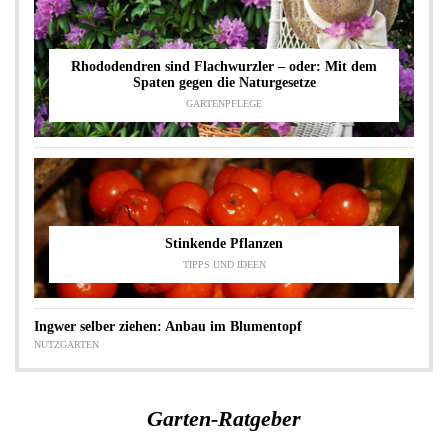
Rhododendren sind Flachwurzler – oder: Mit dem
Spaten gegen die Naturgesetze
GARTENPFLEGE
Stinkende Pflanzen
TIPPS UND IDEEN
Ingwer selber ziehen: Anbau im Blumentopf
NUTZGARTEN
Garten-Ratgeber