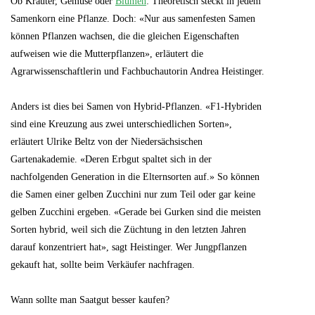
Ob Kräuter, Gemüse oder
Blumen
: Theoretisch steckt in jedem
Samenkorn eine Pflanze. Doch: «Nur aus samenfesten Samen
können Pflanzen wachsen, die die gleichen Eigenschaften
aufweisen wie die Mutterpflanzen», erläutert die
Agrarwissenschaftlerin und Fachbuchautorin Andrea Heistinger.
Anders ist dies bei Samen von Hybrid-Pflanzen. «F1-Hybriden
sind eine Kreuzung aus zwei unterschiedlichen Sorten»,
erläutert Ulrike Beltz von der Niedersächsischen
Gartenakademie. «Deren Erbgut spaltet sich in der
nachfolgenden Generation in die Elternsorten auf.» So können
die Samen einer gelben Zucchini nur zum Teil oder gar keine
gelben Zucchini ergeben. «Gerade bei Gurken sind die meisten
Sorten hybrid, weil sich die Züchtung in den letzten Jahren
darauf konzentriert hat», sagt Heistinger. Wer Jungpflanzen
gekauft hat, sollte beim Verkäufer nachfragen.
Wann sollte man Saatgut besser kaufen?