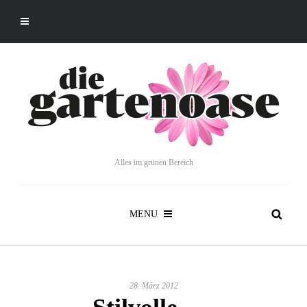
Alles im grünen Bereich
MENU
28. März 2012