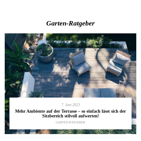
Garten-Ratgeber
7. Juni 2023
Mehr Ambiente auf der Terrasse – so einfach lässt sich der
Sitzbereich stilvoll aufwerten!
GARTEN-RATGEBER