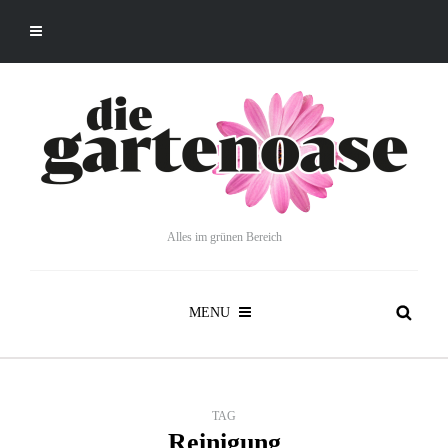
Alles im grünen Bereich
MENU
TAG
Reinigung