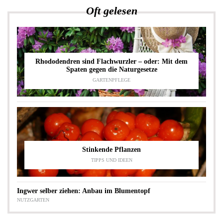
Oft gelesen
Rhododendren sind Flachwurzler – oder: Mit dem
Spaten gegen die Naturgesetze
GARTENPFLEGE
Stinkende Pflanzen
TIPPS UND IDEEN
Ingwer selber ziehen: Anbau im Blumentopf
NUTZGARTEN