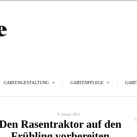
GARTENGESTALTUNG
GARTENPFLEGE
GART
8. Januar 2013
Den Rasentraktor auf den
W
Frühling vorbereiten