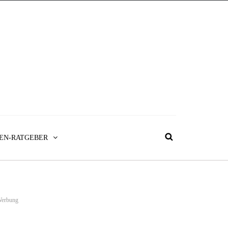
EN-RATGEBER
erbung