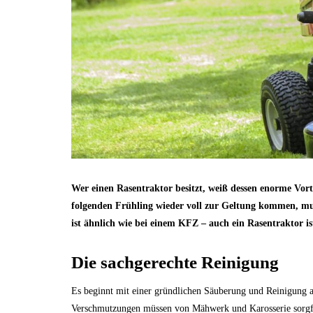
Wer einen Rasentraktor besitzt, weiß dessen enorme Vorte
folgenden Frühling wieder voll zur Geltung kommen, mu
ist ähnlich wie bei einem KFZ – auch ein Rasentraktor is
Die sachgerechte Reinigung
Es beginnt mit einer gründlichen Säuberung und Reinigung a
Verschmutzungen müssen von Mähwerk und Karosserie sorgfäl