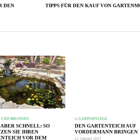
R DEN
TIPPS FÜR DEN KAUF VON GARTEN
E UND BRUNNEN
in
GARTENPFLEGE
 ABER SCHNELL: SO
DEN GARTENTEICH AUF
ZEN SIE IHREN
VORDERMANN BRINGEN
NTEICH VOR DEM
12. Oktober 2013