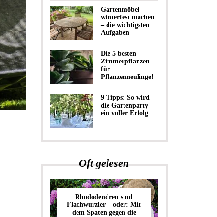
Gartenmöbel
winterfest machen
– die wichtigsten
Aufgaben
Die 5 besten
Zimmerpflanzen
für
Pflanzenneulinge!
9 Tipps: So wird
die Gartenparty
ein voller Erfolg
Oft gelesen
Rhododendren sind
Flachwurzler – oder: Mit
dem Spaten gegen die