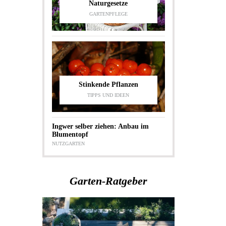
Naturgesetze
GARTENPFLEGE
Stinkende Pflanzen
TIPPS UND IDEEN
Ingwer selber ziehen: Anbau im
Blumentopf
NUTZGARTEN
Garten-Ratgeber