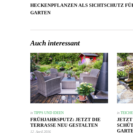
HECKENPFLANZEN ALS SICHTSCHUTZ FÜ
GARTEN
Auch interessant
in
TIPPS UND IDEEN
in
TEICH
FRÜHJAHRSPUTZ: JETZT DIE
JETZT
TERRASSE NEU GESTALTEN
SCHÜT
GARTE
12. April 2016