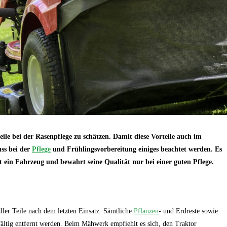
ile bei der Rasenpflege zu schätzen. Damit diese Vorteile auch im
ss bei der
Pflege
und Frühlingsvorbereitung einiges beachtet werden. Es
t ein Fahrzeug und bewahrt seine Qualität nur bei einer guten Pflege.
ller Teile nach dem letzten Einsatz. Sämtliche
Pflanzen
- und Erdreste sowie
tig entfernt werden. Beim Mähwerk empfiehlt es sich, den Traktor