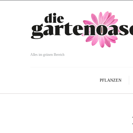
Alles im grünen Bereich
PFLANZEN