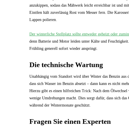
anzukippen, sodass das Mähwerk leicht erreichbar ist und mi
Einölen hält zuverlässig Rost vom Messer fern. Die Karosse
Lappen polieren.
Der winterliche Stellplatz sollte entweder geheizt oder zumind
denn Batterie und Motor leiden unter Kälte und Feuchtigkeit
Frühling generell sofort wieder anspringt.
Die technische Wartung
Unabhängig vom Standort wird über Winter das Benzin aus de
dass sich Wasser im Benzin absetzt – dann kann es nicht m
Hierzu gibt es einen hilfreichen Trick: Nach dem Ölwechsel w
wenige Umdrehungen macht. Dies sorgt dafür, dass sich das Ö
während der Wintermonate geschützt.
Fragen Sie einen Experten