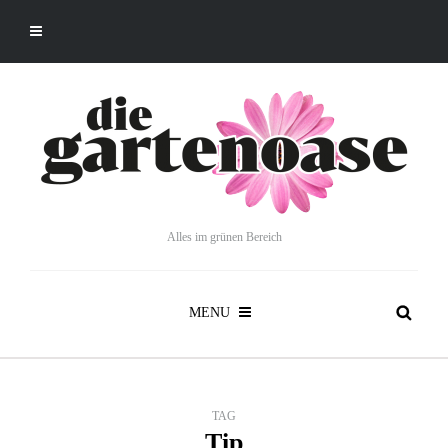
Alles im grünen Bereich
MENU
TAG
Tip