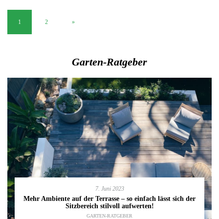
1
2
»
Garten-Ratgeber
7. Juni 2023
Mehr Ambiente auf der Terrasse – so einfach lässt sich der
Sitzbereich stilvoll aufwerten!
GARTEN-RATGEBER