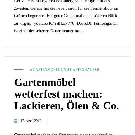
Der ZDF Fernsehgarten ist Dauergast im Programm des
Zweiten. Gerade hat die neue Saison für die Fernsehshow im
Grünen begonnen. Ein guter Grund mal einen näheren Blick
zu wagen. [youtube K7YdHzcv770] Der ZDF Fernsehgarten
ist einer der seltenen Dauerbrenner im…
in
GARTENMÖBEL UND GARTENHÄUSER
Gartenmöbel
wetterfest machen:
Lackieren, Ölen & Co.
17. April 2012