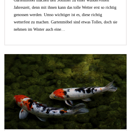
Gartenmöbel machen den Sommer zu einer wundervollen
Jahreszeit, denn mit ihnen kann das tolle Wetter erst so richtig
genossen werden. Umso wichtiger ist es, diese richtig
wetterfest zu machen. Gartenmöbel sind etwas Tolles, doch sie
nehmen im Winter auch eine…