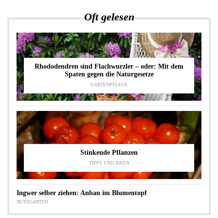
Oft gelesen
Rhododendren sind Flachwurzler – oder: Mit dem
Spaten gegen die Naturgesetze
GARTENPFLEGE
Stinkende Pflanzen
TIPPS UND IDEEN
Ingwer selber ziehen: Anbau im Blumentopf
NUTZGARTEN