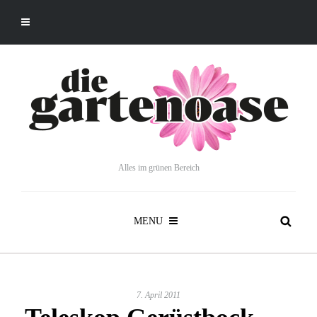
Alles im grünen Bereich
MENU
7. April 2011