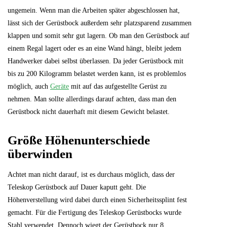
ungemein. Wenn man die Arbeiten später abgeschlossen hat,
lässt sich der Gerüstbock außerdem sehr platzsparend zusammen
klappen und somit sehr gut lagern. Ob man den Gerüstbock auf
einem Regal lagert oder es an eine Wand hängt, bleibt jedem
Handwerker dabei selbst überlassen. Da jeder Gerüstbock mit
bis zu 200 Kilogramm belastet werden kann, ist es problemlos
möglich, auch
Geräte
mit auf das aufgestellte Gerüst zu
nehmen. Man sollte allerdings darauf achten, dass man den
Gerüstbock nicht dauerhaft mit diesem Gewicht belastet.
Größe Höhenunterschiede
überwinden
Achtet man nicht darauf, ist es durchaus möglich, dass der
Teleskop Gerüstbock auf Dauer kaputt geht. Die
Höhenverstellung wird dabei durch einen Sicherheitssplint fest
gemacht. Für die Fertigung des Teleskop Gerüstbocks wurde
Stahl verwendet. Dennoch wiegt der Gerüstbock nur 8