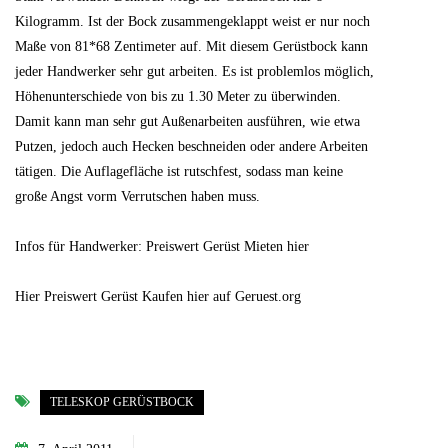
Kilogramm. Ist der Bock zusammengeklappt weist er nur noch
Maße von 81*68 Zentimeter auf. Mit diesem Gerüstbock kann
jeder Handwerker sehr gut arbeiten. Es ist problemlos möglich,
Höhenunterschiede von bis zu 1.30 Meter zu überwinden.
Damit kann man sehr gut Außenarbeiten ausführen, wie etwa
Putzen, jedoch auch Hecken beschneiden oder andere Arbeiten
tätigen. Die Auflagefläche ist rutschfest, sodass man keine
große Angst vorm Verrutschen haben muss.
Infos für Handwerker: Preiswert Gerüst Mieten hier
Hier Preiswert Gerüst Kaufen hier auf Geruest.org
TELESKOP GERÜSTBOCK