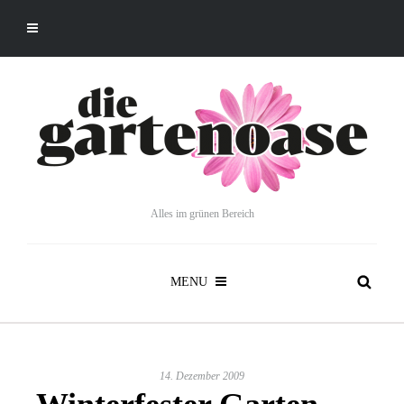
Alles im grünen Bereich
MENU
14. Dezember 2009