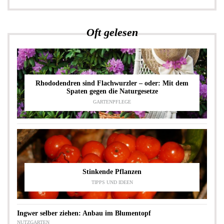
Oft gelesen
Rhododendren sind Flachwurzler – oder: Mit dem
Spaten gegen die Naturgesetze
GARTENPFLEGE
Stinkende Pflanzen
TIPPS UND IDEEN
Ingwer selber ziehen: Anbau im Blumentopf
NUTZGARTEN