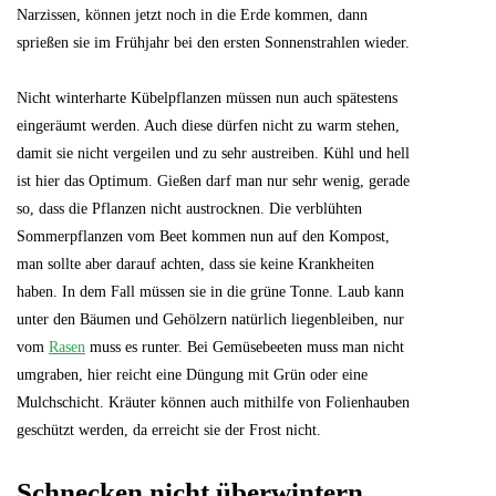
Narzissen, können jetzt noch in die Erde kommen, dann
sprießen sie im Frühjahr bei den ersten Sonnenstrahlen wieder.
Nicht winterharte Kübelpflanzen müssen nun auch spätestens
eingeräumt werden. Auch diese dürfen nicht zu warm stehen,
damit sie nicht vergeilen und zu sehr austreiben. Kühl und hell
ist hier das Optimum. Gießen darf man nur sehr wenig, gerade
so, dass die Pflanzen nicht austrocknen. Die verblühten
Sommerpflanzen vom Beet kommen nun auf den Kompost,
man sollte aber darauf achten, dass sie keine Krankheiten
haben. In dem Fall müssen sie in die grüne Tonne. Laub kann
unter den Bäumen und Gehölzern natürlich liegenbleiben, nur
vom
Rasen
muss es runter. Bei Gemüsebeeten muss man nicht
umgraben, hier reicht eine Düngung mit Grün oder eine
Mulchschicht. Kräuter können auch mithilfe von Folienhauben
geschützt werden, da erreicht sie der Frost nicht.
Schnecken nicht überwintern