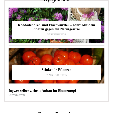
Rhododendren sind Flachwurzler – oder: Mit dem
Spaten gegen die Naturgesetze
GARTENPFLEGE
Stinkende Pflanzen
TIPPS UND IDEEN
Ingwer selber ziehen: Anbau im Blumentopf
NUTZGARTEN