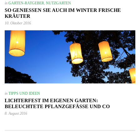
in
GARTEN-RATGEBER
,
NUTZGARTEN
SO GENIESSEN SIE AUCH IM WINTER FRISCHE K
RÄUTER
10. Oktober 2016
in
TIPPS UND IDEEN
LICHTERFEST IM EIGENEN GARTEN:
BELEUCHTETE PFLANZGEFÄSSE UND CO
8. August 2016