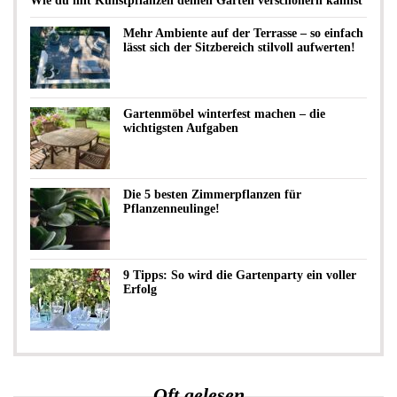
Wie du mit Kunstpflanzen deinen Garten verschönern kannst
Mehr Ambiente auf der Terrasse – so einfach
lässt sich der Sitzbereich stilvoll aufwerten!
Gartenmöbel winterfest machen – die
wichtigsten Aufgaben
Die 5 besten Zimmerpflanzen für
Pflanzenneulinge!
9 Tipps: So wird die Gartenparty ein voller
Erfolg
Oft gelesen