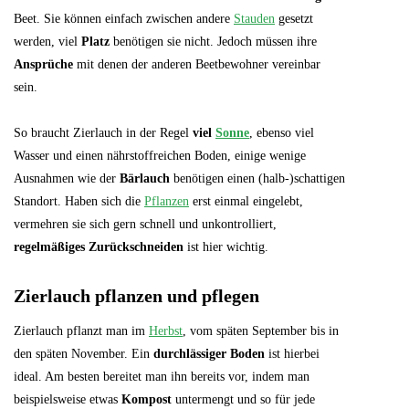
Beet. Sie können einfach zwischen andere
Stauden
gesetzt
werden, viel
Platz
benötigen sie nicht. Jedoch müssen ihre
Ansprüche
mit denen der anderen Beetbewohner vereinbar
sein.
So braucht Zierlauch in der Regel
viel
Sonne
, ebenso viel
Wasser und einen nährstoffreichen Boden, einige wenige
Ausnahmen wie der
Bärlauch
benötigen einen (halb-)schattigen
Standort. Haben sich die
Pflanzen
erst einmal eingelebt,
vermehren sie sich gern schnell und unkontrolliert,
regelmäßiges Zurückschneiden
ist hier wichtig.
Zierlauch pflanzen und pflegen
Zierlauch pflanzt man im
Herbst
, vom späten September bis in
den späten November. Ein
durchlässiger Boden
ist hierbei
ideal. Am besten bereitet man ihn bereits vor, indem man
beispielsweise etwas
Kompost
untermengt und so für jede