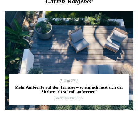
Garten-Ratgeber
7. Juni 2023
Mehr Ambiente auf der Terrasse – so einfach lässt sich der
Sitzbereich stilvoll aufwerten!
GARTEN-RATGEBER