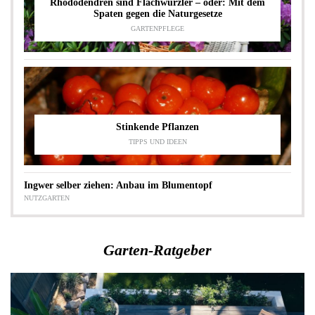
Rhododendren sind Flachwurzler – oder: Mit dem
Spaten gegen die Naturgesetze
GARTENPFLEGE
Stinkende Pflanzen
TIPPS UND IDEEN
Ingwer selber ziehen: Anbau im Blumentopf
NUTZGARTEN
Garten-Ratgeber