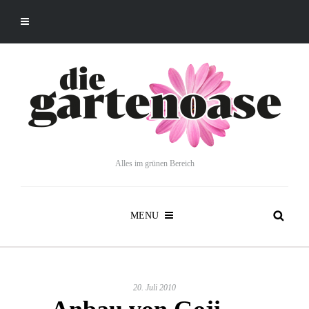
Alles im grünen Bereich
MENU
20. Juli 2010