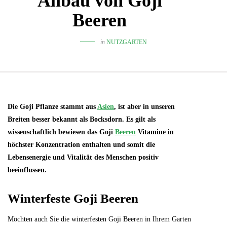
Anbau von Goji
Beeren
in
NUTZGARTEN
Die Goji Pflanze stammt aus
Asien
, ist aber in unseren
Breiten besser bekannt als Bocksdorn. Es gilt als
wissenschaftlich bewiesen das Goji
Beeren
Vitamine in
höchster Konzentration enthalten und somit die
Lebensenergie und Vitalität des Menschen positiv
beeinflussen.
Winterfeste Goji Beeren
Möchten auch Sie die winterfesten Goji Beeren in Ihrem Garten