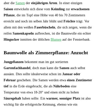
aber die
Samen
der
einjährigen Arten
. In einer einzigen
Saison
entwickeln sich diese vom
Keimling
zur
erwachsenen
Pflanze
, die im Topf eine Höhe von 40 bis 70 Zentimetern
erreicht und noch im selben Jahr blüht und
Früchte
trägt. Vor
allem mit den weißen
Faserbüscheln
, die sich zeigen, wenn die
reifen
Samenkapseln
aufbrechen, ist die Baumwolle ein echter
Hingucker
inmitten der üblichen
Blumen
auf der Fensterbank.
Baumwolle als Zimmerpflanze: Anzucht
Jungpflanzen
bekommt man im gut sortierten
Gartenfachhandel
, doch man kann die
Samen
auch selbst
aussäen. Dies sollte idealerweise schon im
Januar oder
Februar
geschehen. Die Samen werden etwa
einen Zentimeter
tief
in die Erde eingebracht, die als
Nährboden
eine
Temperatur von etwa 18-20° und einen nicht zu hohen
Säuregehalt
haben sollte. Ein
warmer, sonniger Platz
ist also
wichtig für die erfolgreiche Keimung, ebenso wie ein