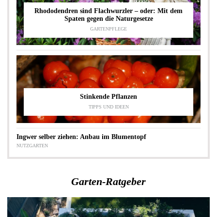
Rhododendren sind Flachwurzler – oder: Mit dem
Spaten gegen die Naturgesetze
GARTENPFLEGE
Stinkende Pflanzen
TIPPS UND IDEEN
Ingwer selber ziehen: Anbau im Blumentopf
NUTZGARTEN
Garten-Ratgeber