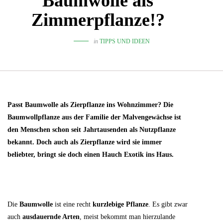
Baumwolle als
Zimmerpflanze!?
in
TIPPS UND IDEEN
Passt Baumwolle als Zierpflanze ins Wohnzimmer? Die
Baumwollpflanze aus der Familie der Malvengewächse ist
den Menschen schon seit Jahrtausenden als Nutzpflanze
bekannt. Doch auch als Zierpflanze wird sie immer
beliebter, bringt sie doch einen Hauch Exotik ins Haus.
Die
Baumwolle
ist eine recht
kurzlebige Pflanze
. Es gibt zwar
auch
ausdauernde Arten
, meist bekommt man hierzulande