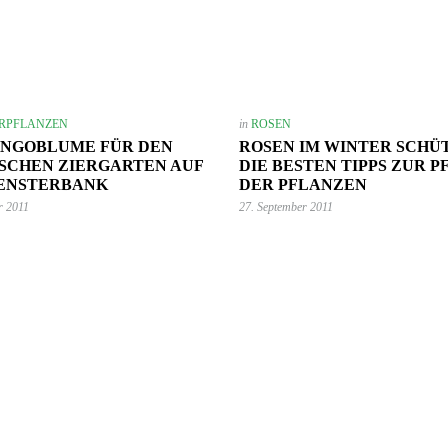
RPFLANZEN
in
ROSEN
INGOBLUME FÜR DEN
ROSEN IM WINTER SCHÜ
SCHEN ZIERGARTEN AUF
DIE BESTEN TIPPS ZUR P
FENSTERBANK
DER PFLANZEN
r 2011
27. September 2011