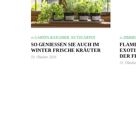
in
GARTEN-RATGEBER
,
NUTZGARTEN
in
ZIMME
SO GENIESSEN SIE AUCH IM W
FLAM
INTER FRISCHE KRÄUTER
EXOTI
DER 
10. Oktober 2016
31. Oktobe