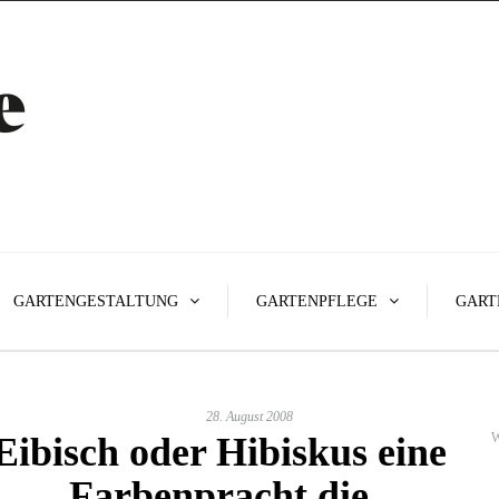
GARTENGESTALTUNG
GARTENPFLEGE
GART
28. August 2008
Eibisch oder Hibiskus eine
W
Farbenpracht die