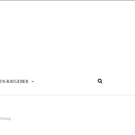
EN-RATGEBER
erbung