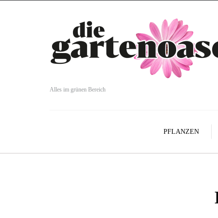
Alles im grünen Bereich
PFLANZEN