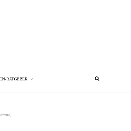
EN-RATGEBER
erbung