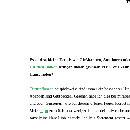
Es sind so kleine Details wie Gießkannen, Amphoren ode
auf dem Balkon
bringen diesen gewissen Flair. Wie kann
Hause holen?
Citruspflanzen
beispielsweise sind immer ein besonderer Hi
Abenden sind Glutbecken. Gesehen habe ich dies bei mirabe
und eben
Gusseisen
, wie bei diesem offenen Feuer. Korbstü
Mein
Tipp
zum Schluss:
weniger ist hier definitiv mehr un
sonst keine klare Linie entsteht und kein Statement gesetzt 