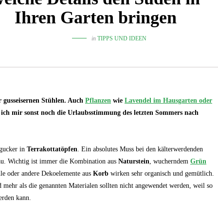
Ihren Garten bringen
in
TIPPS UND IDEEN
r gusseisernen Stühlen. Auch
Pflanzen
wie
Lavendel im Hausgarten oder
 ich mir sonst noch die Urlaubsstimmung des letzten Sommers nach
ngucker in
Terrakottatöpfen
. Ein absolutes Muss bei den kälterwerdenden
au. Wichtig ist immer die Kombination aus
Naturstein
, wucherndem
Grün
hle oder andere Dekoelemente aus
Korb
wirken sehr organisch und gemütlich.
d mehr als die genannten Materialen sollten nicht angewendet werden, weil so
werden kann.