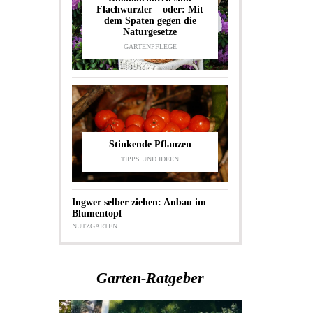
Flachwurzler – oder: Mit
dem Spaten gegen die
Naturgesetze
GARTENPFLEGE
Stinkende Pflanzen
TIPPS UND IDEEN
Ingwer selber ziehen: Anbau im
Blumentopf
NUTZGARTEN
Garten-Ratgeber