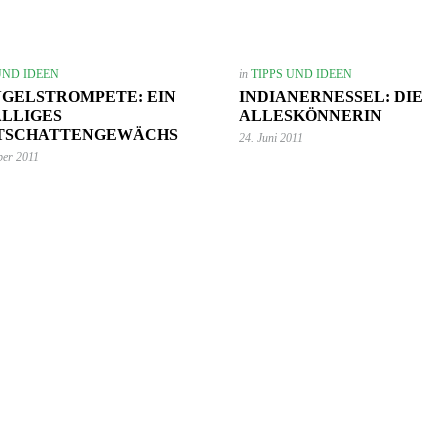
UND IDEEN
in
TIPPS UND IDEEN
NGELSTROMPETE: EIN
INDIANERNESSEL: DIE
LLIGES
ALLESKÖNNERIN
TSCHATTENGEWÄCHS
24. Juni 2011
ber 2011