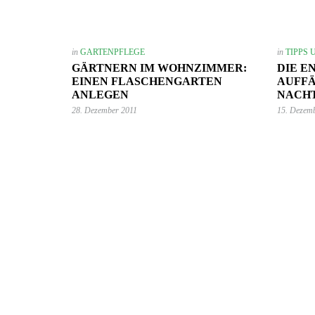
in
GARTENPFLEGE
in
TIPPS 
GÄRTNERN IM WOHNZIMMER:
DIE E
EINEN FLASCHENGARTEN
AUFFÄ
ANLEGEN
NACH
28. Dezember 2011
15. Dezem