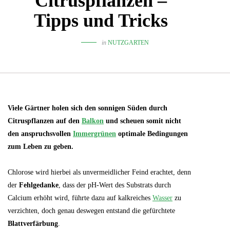
Citruspflanzen –
Tipps und Tricks
in
NUTZGARTEN
Viele Gärtner holen sich den sonnigen Süden durch
Citruspflanzen auf den
Balkon
und scheuen somit nicht
den anspruchsvollen
Immergrünen
optimale Bedingungen
zum Leben zu geben.
Chlorose wird hierbei als unvermeidlicher Feind erachtet, denn
der
Fehlgedanke
, dass der pH-Wert des Substrats durch
Calcium erhöht wird, führte dazu auf kalkreiches
Wasser
zu
verzichten, doch genau deswegen entstand die gefürchtete
Blattverfärbung
.