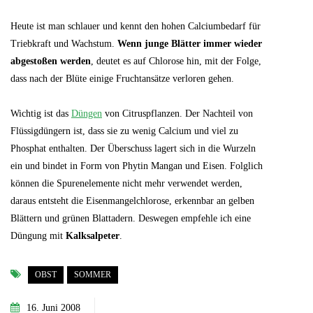
Heute ist man schlauer
und kennt den hohen Calciumbedarf für
Triebkraft und Wachstum.
Wenn junge Blätter immer wieder
abgestoßen werden
, deutet es auf Chlorose hin, mit der Folge,
dass nach der Blüte einige Fruchtansätze verloren gehen.
Wichtig ist das
Düngen
von Citruspflanzen. Der Nachteil von
Flüssigdüngern ist, dass sie zu wenig Calcium und viel zu
Phosphat enthalten. Der Überschuss lagert sich in die Wurzeln
ein und bindet in Form von Phytin Mangan und Eisen. Folglich
können die Spurenelemente nicht mehr verwendet werden,
daraus entsteht die Eisenmangelchlorose, erkennbar an gelben
Blättern und grünen Blattadern. Deswegen empfehle ich eine
Düngung mit
Kalksalpeter
.
OBST
SOMMER
16. Juni 2008