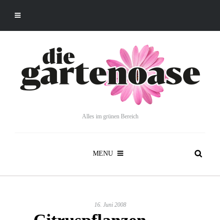
Alles im grünen Bereich
MENU
16. Juni 2008