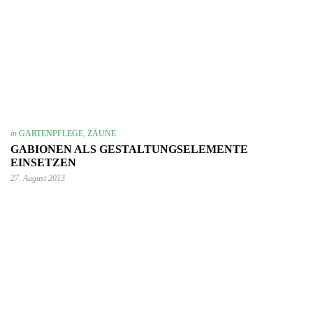
in
GARTENPFLEGE
,
ZÄUNE
GABIONEN ALS GESTALTUNGSELEMENTE
EINSETZEN
27. August 2013