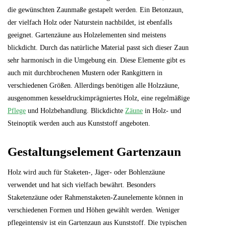
die gewünschten Zaunmaße gestapelt werden. Ein Betonzaun,
der vielfach Holz oder Naturstein nachbildet, ist ebenfalls
geeignet. Gartenzäune aus Holzelementen sind meistens
blickdicht. Durch das natürliche Material passt sich dieser Zaun
sehr harmonisch in die Umgebung ein. Diese Elemente gibt es
auch mit durchbrochenen Mustern oder Rankgittern in
verschiedenen Größen. Allerdings benötigen alle Holzzäune,
ausgenommen kesseldruckimprägniertes Holz, eine regelmäßige
Pflege
und Holzbehandlung. Blickdichte
Zäune
in Holz- und
Steinoptik werden auch aus Kunststoff angeboten.
Gestaltungselement Gartenzaun
Holz wird auch für Staketen-, Jäger- oder Bohlenzäune
verwendet und hat sich vielfach bewährt. Besonders
Staketenzäune oder Rahmenstaketen-Zaunelemente können in
verschiedenen Formen und Höhen gewählt werden. Weniger
pflegeintensiv ist ein Gartenzaun aus Kunststoff. Die typischen