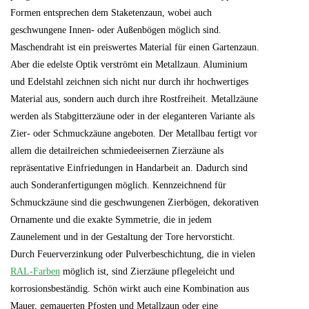
Formen entsprechen dem Staketenzaun, wobei auch
geschwungene Innen- oder Außenbögen möglich sind.
Maschendraht ist ein preiswertes Material für einen Gartenzaun.
Aber die edelste Optik verströmt ein Metallzaun. Aluminium
und Edelstahl zeichnen sich nicht nur durch ihr hochwertiges
Material aus, sondern auch durch ihre Rostfreiheit. Metallzäune
werden als Stabgitterzäune oder in der eleganteren Variante als
Zier- oder Schmuckzäune angeboten. Der Metallbau fertigt vor
allem die detailreichen schmiedeeisernen Zierzäune als
repräsentative Einfriedungen in Handarbeit an. Dadurch sind
auch Sonderanfertigungen möglich. Kennzeichnend für
Schmuckzäune sind die geschwungenen Zierbögen, dekorativen
Ornamente und die exakte Symmetrie, die in jedem
Zaunelement und in der Gestaltung der Tore hervorsticht.
Durch Feuerverzinkung oder Pulverbeschichtung, die in vielen
RAL-Farben
möglich ist, sind Zierzäune pflegeleicht und
korrosionsbeständig. Schön wirkt auch eine Kombination aus
Mauer, gemauerten Pfosten und Metallzaun oder eine