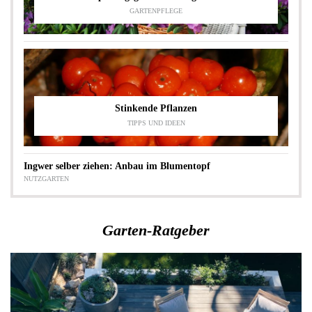
GARTENPFLEGE
Stinkende Pflanzen
TIPPS UND IDEEN
Ingwer selber ziehen: Anbau im Blumentopf
NUTZGARTEN
Garten-Ratgeber