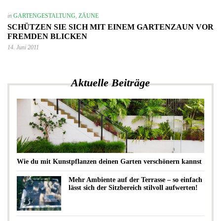
in
GARTENGESTALTUNG
,
ZÄUNE
SCHÜTZEN SIE SICH MIT EINEM GARTENZAUN VOR
FREMDEN BLICKEN
14. Juni 2011
Aktuelle Beiträge
Wie du mit Kunstpflanzen deinen Garten verschönern kannst
Mehr Ambiente auf der Terrasse – so einfach
lässt sich der Sitzbereich stilvoll aufwerten!