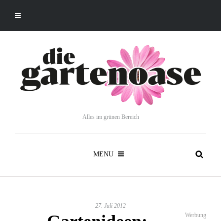
Alles im grünen Bereich
MENU
27. Juli 2012
Werbung