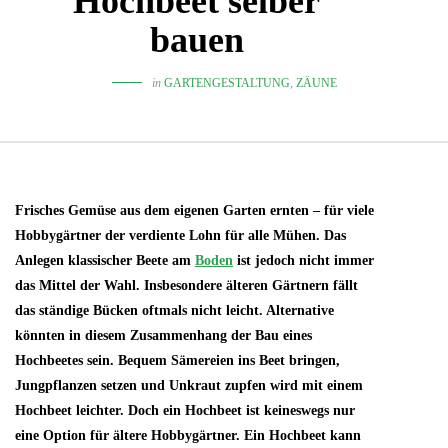
Hochbeet selber
bauen
in
GARTENGESTALTUNG
,
ZÄUNE
Frisches Gemüse aus dem eigenen Garten ernten – für viele
Hobbygärtner der verdiente Lohn für alle Mühen. Das
Anlegen klassischer Beete am
Boden
ist jedoch nicht immer
das Mittel der Wahl. Insbesondere älteren Gärtnern fällt
das ständige Bücken oftmals nicht leicht. Alternative
könnten in diesem Zusammenhang der Bau eines
Hochbeetes sein. Bequem Sämereien ins Beet bringen,
Jungpflanzen setzen und Unkraut zupfen wird mit einem
Hochbeet leichter. Doch ein Hochbeet ist keineswegs nur
eine Option für ältere Hobbygärtner. Ein Hochbeet kann