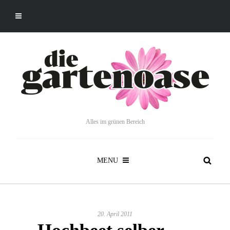
Alles im grünen Bereich
MENU
20. April 2011