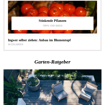
Stinkende Pflanzen
TIPPS UND IDEEN
Ingwer selber ziehen: Anbau im Blumentopf
NUTZGARTEN
Garten-Ratgeber