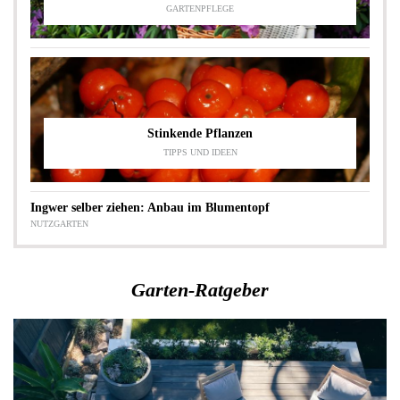
GARTENPFLEGE
Stinkende Pflanzen
TIPPS UND IDEEN
Ingwer selber ziehen: Anbau im Blumentopf
NUTZGARTEN
Garten-Ratgeber