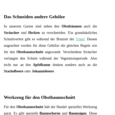
Das Schneiden andere Gehölze
In unserem Garten sind neben den
Obstbäumen
auch die
Sträucher
und
Hecken
zu verschneiden. Ein grundsätzliches
Schnittverbot gibt es während der Brutzeit der
Vögel
. Dessen
ungeachtet werden für diese Gehölze die gleichen Regeln wie
für den
Obstbaumschnitt
angewandt. Verschiedene Sträucher
verlangen den Schnitt während der Vegetationsperiode. Also
nicht nur an den
Apfelbaum
denken sondern auch an die
Stachelbeere
oder
Johannisbeere
.
Werkzeug für den Obstbaumschnitt
Für den
Obstbaumschnitt
hält der Handel spezielles Werkzeug
parat. Es gibt spezielle
Baumscheren
und
Baumsägen
. Diese