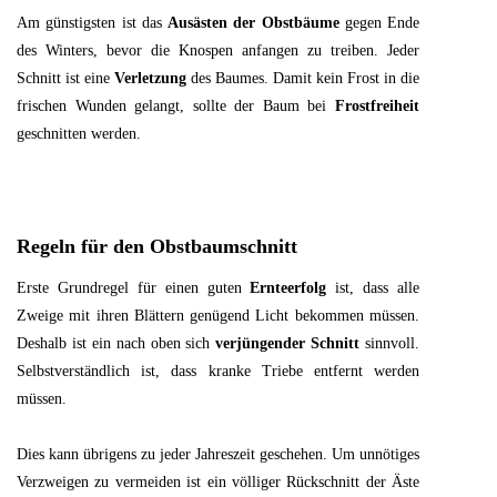
Am günstigsten ist das
Ausästen der Obstbäume
gegen Ende
des Winters, bevor die Knospen anfangen zu treiben. Jeder
Schnitt ist eine
Verletzung
des Baumes. Damit kein Frost in die
frischen Wunden gelangt, sollte der Baum bei
Frostfreiheit
geschnitten werden.
Regeln für den Obstbaumschnitt
Erste Grundregel für einen guten
Ernteerfolg
ist, dass alle
Zweige mit ihren Blättern genügend Licht bekommen müssen.
Deshalb ist ein nach oben sich
verjüngender Schnitt
sinnvoll.
Selbstverständlich ist, dass kranke Triebe entfernt werden
müssen.
Dies kann übrigens zu jeder Jahreszeit geschehen. Um unnötiges
Verzweigen zu vermeiden ist ein völliger Rückschnitt der Äste