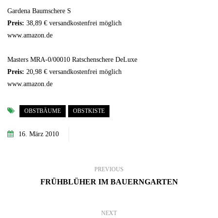
Gardena Baumschere S
Preis:
38,89 € versandkostenfrei möglich
www.amazon.de
Masters MRA-0/00010 Ratschenschere DeLuxe
Preis:
20,98 € versandkostenfrei möglich
www.amazon.de
OBSTBÄUME
OBSTKISTE
16. März 2010
PREVIOUS
FRÜHBLÜHER IM BAUERNGARTEN
NEXT