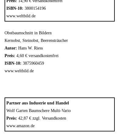
Preis:
14,90 € versandkostenfrei
ISBN-10:
3800154196
www.weltbild.de
Obstbaumschnitt in Bildern
Kernobst, Steinobst, Beerensträucher
Autor:
Hans W. Riess
Preis:
4,60 € versandkostenfrei
ISBN-10:
3875960459
www.weltbild.de
Partner aus Industrie und Handel
Wolf Garten Baumschere Multi-Vario
Preis:
42,87 € zzgl. Versandkosten
www.amazon.de