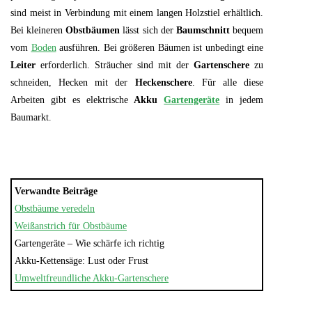
sind meist in Verbindung mit einem langen Holzstiel erhältlich.
Bei kleineren
Obstbäumen
lässt sich der
Baumschnitt
bequem
vom
Boden
ausführen. Bei größeren Bäumen ist unbedingt eine
Leiter
erforderlich. Sträucher sind mit der
Gartenschere
zu
schneiden, Hecken mit der
Heckenschere
. Für alle diese
Arbeiten gibt es elektrische
Akku
Gartengeräte
in jedem
Baumarkt.
Verwandte Beiträge
Obstbäume veredeln
Weißanstrich für Obstbäume
Gartengeräte – Wie schärfe ich richtig
Akku-Kettensäge: Lust oder Frust
Umweltfreundliche Akku-Gartenschere