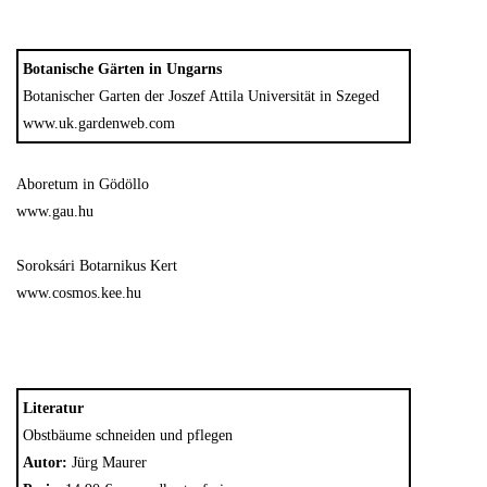
Botanische Gärten in Ungarns
Botanischer Garten der Joszef Attila Universität in Szeged
www.uk.gardenweb.com
Aboretum in Gödöllo
www.gau.hu
Soroksári Botarnikus Kert
www.cosmos.kee.hu
Literatur
Obstbäume schneiden und pflegen
Autor:
Jürg Maurer