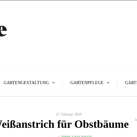
GARTENGESTALTUNG
GARTENPFLEGE
GART
17. Februar 2010
eißanstrich für Obstbäume
W