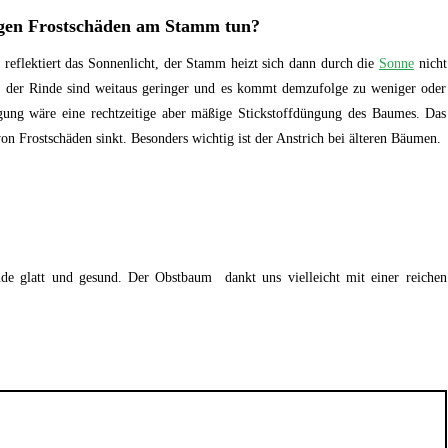
egen Frostschäden am Stamm tun?
reflektiert das Sonnenlicht, der Stamm heizt sich dann durch die
Sonne
nicht
 der Rinde sind weitaus geringer und es kommt demzufolge zu weniger oder
gung wäre eine rechtzeitige aber mäßige Stickstoffdüngung des Baumes. Das
on Frostschäden sinkt. Besonders wichtig ist der Anstrich bei älteren Bäumen.
nde glatt und gesund. Der Obstbaum dankt uns vielleicht mit einer reichen