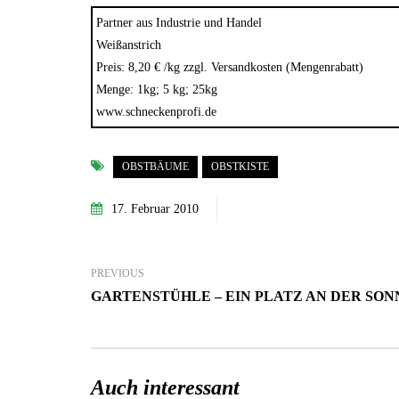
Partner aus Industrie und Handel
Weißanstrich
Preis: 8,20 € /kg zzgl. Versandkosten (Mengenrabatt)
Menge: 1kg; 5 kg; 25kg
www.schneckenprofi.de
OBSTBÄUME
OBSTKISTE
17. Februar 2010
PREVIOUS
GARTENSTÜHLE – EIN PLATZ AN DER SON
Auch interessant