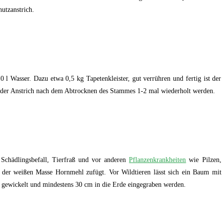
utzanstrich.
 l Wasser. Dazu etwa 0,5 kg Tapetenkleister, gut verrühren und fertig ist der
llte der Anstrich nach dem Abtrocknen des Stammes 1-2 mal wiederholt werden.
Schädlingsbefall, Tierfraß und vor anderen
Pflanzenkrankheiten
wie Pilzen,
 der weißen Masse Hornmehl zufügt. Vor Wildtieren lässt sich ein Baum mit
 gewickelt und mindestens 30 cm in die Erde eingegraben werden.