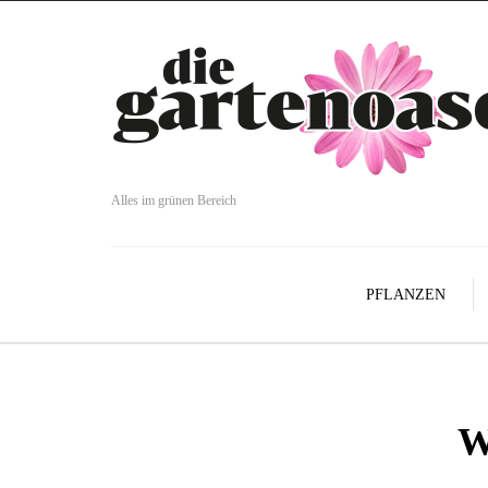
Alles im grünen Bereich
PFLANZEN
W