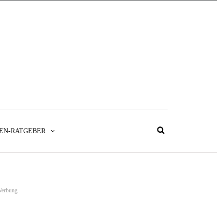
EN-RATGEBER
erbung