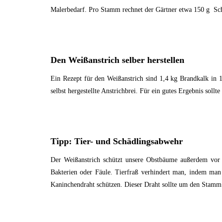
Malerbedarf. Pro Stamm rechnet der Gärtner etwa 150 g Sch
Den Weißanstrich selber herstellen
Ein Rezept für den Weißanstrich sind 1,4 kg Brandkalk in 10
selbst hergestellte Anstrichbrei. Für ein gutes Ergebnis so
Tipp: Tier- und Schädlingsabwehr
Der Weißanstrich schützt unsere Obstbäume außerdem vor 
Bakterien oder Fäule. Tierfraß verhindert man, indem man
Kaninchendraht schützen. Dieser Draht sollte um den Stamm