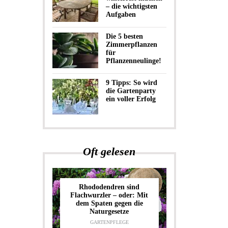
– die wichtigsten
Aufgaben
Die 5 besten
Zimmerpflanzen
für
Pflanzenneulinge!
9 Tipps: So wird
die Gartenparty
ein voller Erfolg
Oft gelesen
Rhododendren sind
Flachwurzler – oder: Mit
dem Spaten gegen die
Naturgesetze
GARTENPFLEGE