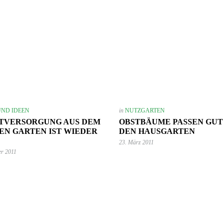
UND IDEEN
in
NUTZGARTEN
TVERSORGUNG AUS DEM
OBSTBÄUME PASSEN GUT
EN GARTEN IST WIEDER
DEN HAUSGARTEN
23. März 2011
er 2011