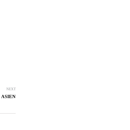
NEXT
 ASIEN