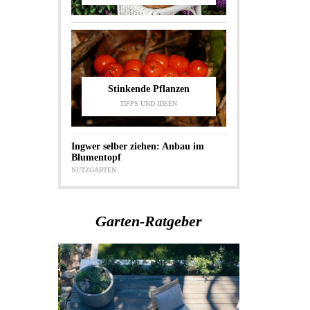
Stinkende Pflanzen
TIPPS UND IDEEN
Ingwer selber ziehen: Anbau im
Blumentopf
NUTZGARTEN
Garten-Ratgeber