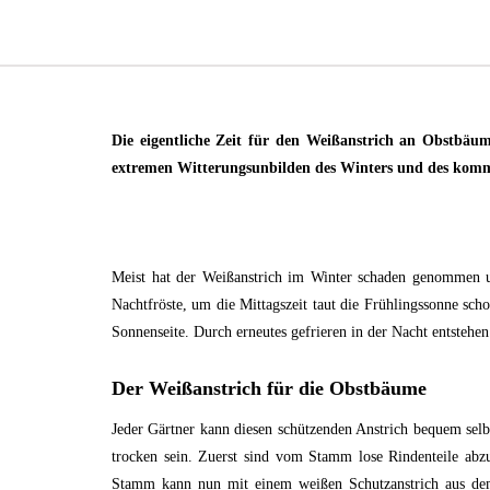
Die eigentliche Zeit für den Weißanstrich an Obstbäu
extremen Witterungsunbilden des Winters und des komm
Meist hat der Weißanstrich im Winter schaden genommen u
Nachtfröste, um die Mittagszeit taut die Frühlingssonne sc
Sonnenseite. Durch erneutes gefrieren in der Nacht entste
Der Weißanstrich für die Obstbäume
Jeder Gärtner kann diesen schützenden Anstrich bequem se
trocken sein. Zuerst sind vom Stamm lose Rindenteile abzu
Stamm kann nun mit einem weißen Schutzanstrich aus dem