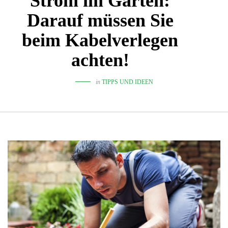
Strom im Garten:
Darauf müssen Sie
beim Kabelverlegen
achten!
in
TIPPS UND IDEEN