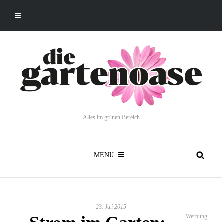
Alles im grünen Bereich
MENU
23. Juli 2015
Werbung