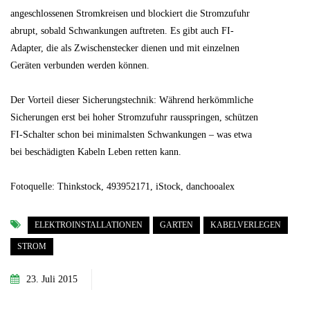
angeschlossenen Stromkreisen und blockiert die Stromzufuhr
abrupt, sobald Schwankungen auftreten. Es gibt auch FI-
Adapter, die als Zwischenstecker dienen und mit einzelnen
Geräten verbunden werden können.
Der Vorteil dieser Sicherungstechnik: Während herkömmliche
Sicherungen erst bei hoher Stromzufuhr rausspringen, schützen
FI-Schalter schon bei minimalsten Schwankungen – was etwa
bei beschädigten Kabeln Leben retten kann.
Fotoquelle: Thinkstock, 493952171, iStock, danchooalex
ELEKTROINSTALLATIONEN
GARTEN
KABELVERLEGEN
STROM
23. Juli 2015