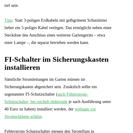
tief sein.
Tipp
: Statt 3-poligen Erdkabeln mit gelbgrünem Schutzleiter
lieber ein 5-poliges Kabel verlegen. Das ermöglicht neben einer
Steckdose den Anschluss eines weiteren Gartengeräts – etwa
einer Lampe –, die separat betrieben werden kann.
FI-Schalter im Sicherungskasten
installieren
Sämtliche Stromleitungen im Garten müssen im
Sicherungskasten abgesichert sein. Zusätzlich sollte ein
sogenannter FI-Schutzschalter (
auch Fehlerstrom-
Schutzschalter, bei reichelt elektronik
je nach Ausführung unter
40 Euro zu haben) installiert werden, der
wirksam vor
Stromschlägen schützt
.
Fehlerstrom-Schutzschalter messen den Stromfluss in