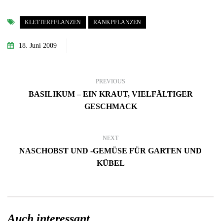
KLETTERPFLANZEN
RANKPFLANZEN
18. Juni 2009
PREVIOUS
BASILIKUM – EIN KRAUT, VIELFÄLTIGER
GESCHMACK
NEXT
NASCHOBST UND -GEMÜSE FÜR GARTEN UND
KÜBEL
Auch interessant