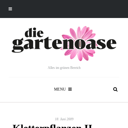
Alles im grünen Bereich
MENU
18. Juni 2009