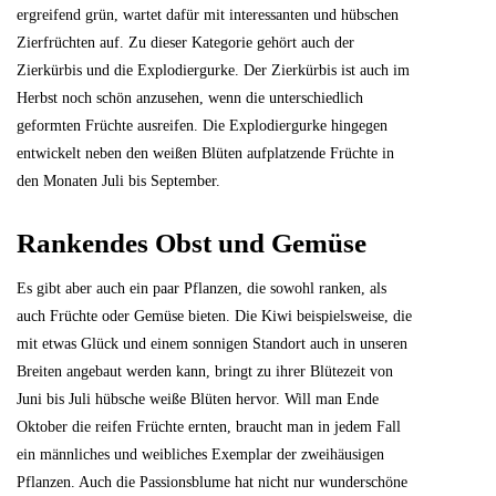
ergreifend grün, wartet dafür mit interessanten und hübschen
Zierfrüchten auf. Zu dieser Kategorie gehört auch der
Zierkürbis und die Explodiergurke. Der Zierkürbis ist auch im
Herbst noch schön anzusehen, wenn die unterschiedlich
geformten Früchte ausreifen. Die Explodiergurke hingegen
entwickelt neben den weißen Blüten aufplatzende Früchte in
den Monaten Juli bis September.
Rankendes Obst und Gemüse
Es gibt aber auch ein paar Pflanzen, die sowohl ranken, als
auch Früchte oder Gemüse bieten. Die Kiwi beispielsweise, die
mit etwas Glück und einem sonnigen Standort auch in unseren
Breiten angebaut werden kann, bringt zu ihrer Blütezeit von
Juni bis Juli hübsche weiße Blüten hervor. Will man Ende
Oktober die reifen Früchte ernten, braucht man in jedem Fall
ein männliches und weibliches Exemplar der zweihäusigen
Pflanzen. Auch die Passionsblume hat nicht nur wunderschöne