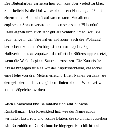
Die Blütenfarben variieren hier von rosa über violett zu blau.
Sehr beliebt ist die Duftwicke, die ihrem Namen gemäß mit
einem tollen Blütenduft aufwarten kann. Vor allem die
englischen Sorten verströmen einen sehr satten Blütenduft.
Diese eignen sich auch sehr gut als Schnittblumen, weil sie
recht lange in der Vase halten und somit auch die Wohnung
bereichern können. Wichtig ist hier nur, regelmäßig
Halbverblühtes auszuputzen, da sofort ein Blütenstopp einsetzt,
wenn die Wicke beginnt Samen anzusetzen. Die Kanarische
Kresse hingegen ist eine Art der Kapuzinerkresse, die locker
eine Höhe von drei Metern erreicht. Ihren Namen verdankt sie
den gefiederten, kanariengelben Blüten, die im Wind fast wie
kleine Vögelchen wirken.
Auch Rosenkleid und Ballonrebe sind sehr hübsche
Rankpflanzen. Das Rosenkleid hat, wie der Name schon
vermuten lässt, rote und rosane Blüten, die so ähnlich aussehen
wie Rosenblüten. Die Ballonrebe hingegen ist schlicht und