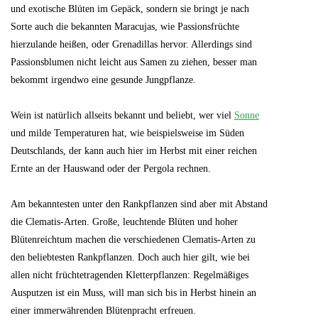
und exotische Blüten im Gepäck, sondern sie bringt je nach
Sorte auch die bekannten Maracujas, wie Passionsfrüchte
hierzulande heißen, oder Grenadillas hervor. Allerdings sind
Passionsblumen nicht leicht aus Samen zu ziehen, besser man
bekommt irgendwo eine gesunde Jungpflanze.
Wein ist natürlich allseits bekannt und beliebt, wer viel
Sonne
und milde Temperaturen hat, wie beispielsweise im Süden
Deutschlands, der kann auch hier im Herbst mit einer reichen
Ernte an der Hauswand oder der Pergola rechnen.
Am bekanntesten unter den Rankpflanzen sind aber mit Abstand
die Clematis-Arten. Große, leuchtende Blüten und hoher
Blütenreichtum machen die verschiedenen Clematis-Arten zu
den beliebtesten Rankpflanzen. Doch auch hier gilt, wie bei
allen nicht früchtetragenden Kletterpflanzen: Regelmäßiges
Ausputzen ist ein Muss, will man sich bis in Herbst hinein an
einer immerwährenden Blütenpracht erfreuen.