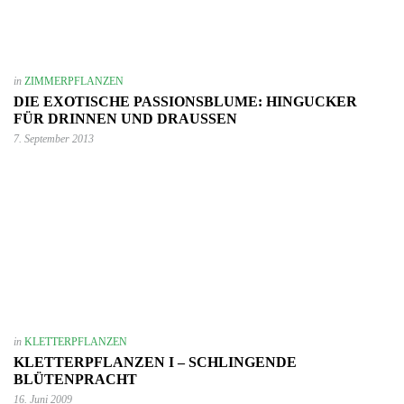
in
ZIMMERPFLANZEN
DIE EXOTISCHE PASSIONSBLUME: HINGUCKER
FÜR DRINNEN UND DRAUSSEN
7. September 2013
in
KLETTERPFLANZEN
KLETTERPFLANZEN I – SCHLINGENDE
BLÜTENPRACHT
16. Juni 2009