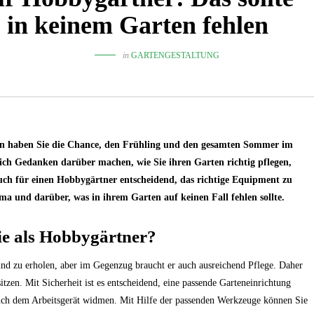
in keinem Garten fehlen
in
GARTENGESTALTUNG
dann haben Sie die Chance, den Frühling und den gesamten Sommer im
sich Gedanken darüber machen, wie Sie ihren Garten richtig pflegen,
s auch für einen Hobbygärtner entscheidend, das richtige Equipment zu
a und darüber, was in ihrem Garten auf keinen Fall fehlen sollte.
e als Hobbygärtner?
und zu erholen, aber im Gegenzug braucht er auch ausreichend Pflege. Daher
itzen. Mit Sicherheit ist es entscheidend, eine passende Garteneinrichtung
auch dem Arbeitsgerät widmen. Mit Hilfe der passenden Werkzeuge können Sie