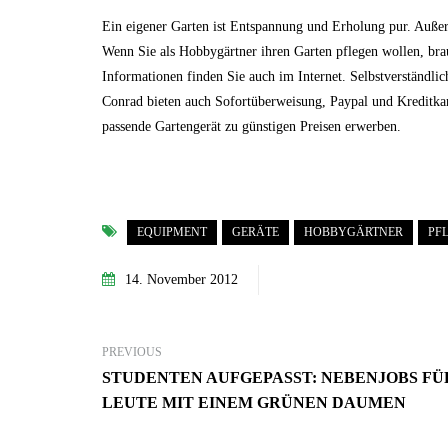
Ein eigener Garten ist Entspannung und Erholung pur. Auße
Wenn Sie als Hobbygärtner ihren Garten pflegen wollen, bra
Informationen finden Sie auch im Internet. Selbstverständli
Conrad bieten auch Sofortüberweisung, Paypal und Kreditkar
passende Gartengerät zu günstigen Preisen erwerben.
EQUIPMENT
GERÄTE
HOBBYGÄRTNER
PF
14. November 2012
PREVIOUS
STUDENTEN AUFGEPASST: NEBENJOBS FÜ
LEUTE MIT EINEM GRÜNEN DAUMEN