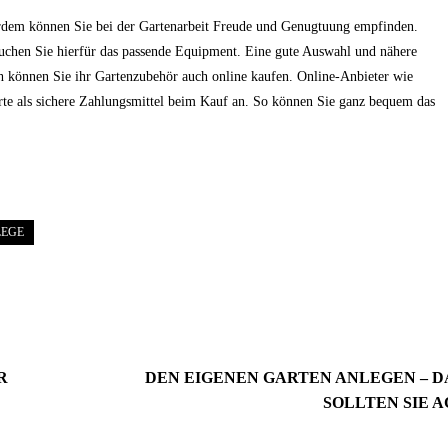
rdem können Sie bei der Gartenarbeit Freude und Genugtuung empfinden.
uchen Sie hierfür das passende Equipment. Eine gute Auswahl und nähere
ch können Sie ihr Gartenzubehör auch online kaufen. Online-Anbieter wie
te als sichere Zahlungsmittel beim Kauf an. So können Sie ganz bequem das
LEGE
R
DEN EIGENEN GARTEN ANLEGEN – 
SOLLTEN SIE 