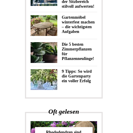
der Sitzbereich
stilvoll aufwerten!
Gartenmöbel
winterfest machen
– die wichtigsten
Aufgaben
Die 5 besten
Zimmerpflanzen
für
Pflanzenneulinge!
9 Tipps: So wird
die Gartenparty
ein voller Erfolg
Oft gelesen
Rhododendren sind