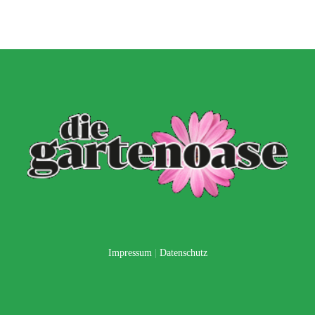
Impressum
|
Datenschutz