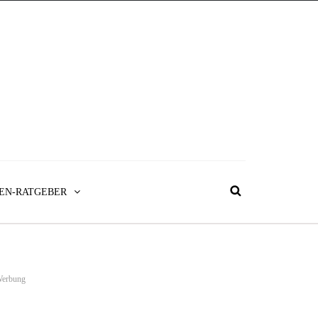
EN-RATGEBER
erbung